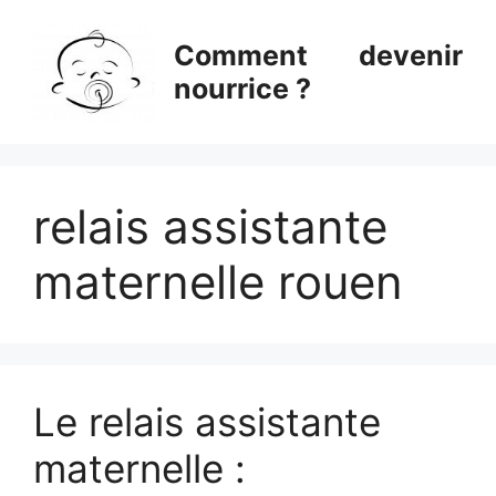
Aller
au
Comment devenir
contenu
nourrice ?
relais assistante
maternelle rouen
Le relais assistante
maternelle :