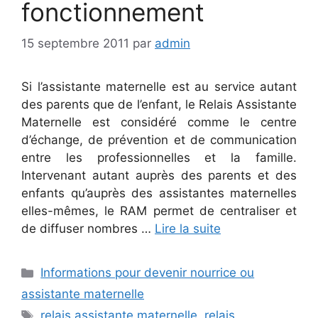
fonctionnement
15 septembre 2011
par
admin
Si l’assistante maternelle est au service autant
des parents que de l’enfant, le Relais Assistante
Maternelle est considéré comme le centre
d’échange, de prévention et de communication
entre les professionnelles et la famille.
Intervenant autant auprès des parents et des
enfants qu’auprès des assistantes maternelles
elles-mêmes, le RAM permet de centraliser et
de diffuser nombres …
Lire la suite
Catégories
Informations pour devenir nourrice ou
assistante maternelle
Étiquettes
relais assistante maternelle
,
relais